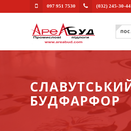
097 951 7530
(032) 245-30-44
ПОС
СЛАВУТСЬКИ
БУДФАРФОР