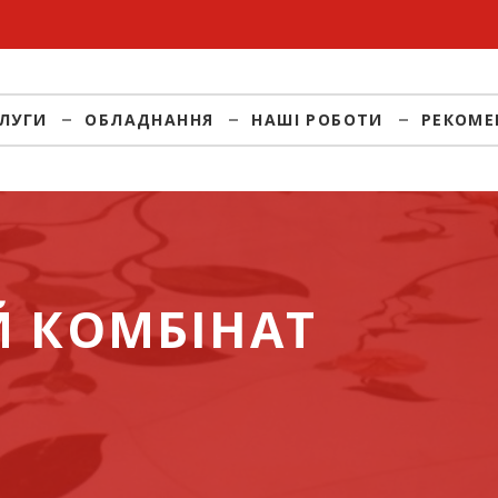
ЛУГИ
ОБЛАДНАННЯ
НАШІ РОБОТИ
РЕКОМЕ
Й КОМБІНАТ