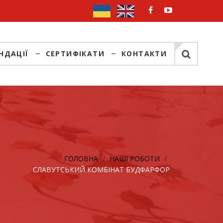
НДАЦІЇ
СЕРТИФІКАТИ
КОНТАКТИ
ГОЛОВНА
НАШІ РОБОТИ
СЛАВУТСЬКИЙ КОМБІНАТ БУДФАРФОР