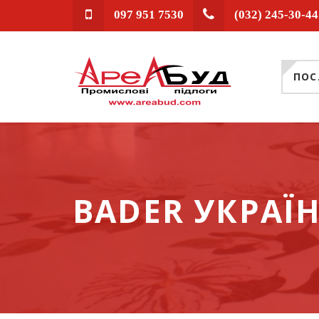
097 951 7530
(032) 245-30-44
ПОС
BADER УКРАЇ