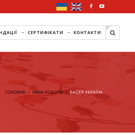
НДАЦІЇ
СЕРТИФІКАТИ
КОНТАКТИ
ГОЛОВНА
НАШІ РОБОТИ
BADER УКРАЇНА