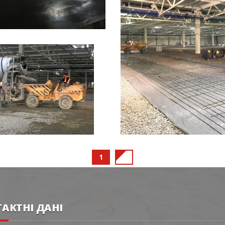
1
2
АКТНІ ДАНІ